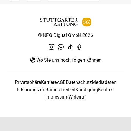
© NPG Digital GmbH 2026
Wo Sie uns noch folgen können
Privatsphäre
Karriere
AGB
Datenschutz
Mediadaten
Erklärung zur Barrierefreiheit
Kündigung
Kontakt
Impressum
Widerruf