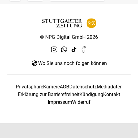
© NPG Digital GmbH 2026
Wo Sie uns noch folgen können
Privatsphäre
Karriere
AGB
Datenschutz
Mediadaten
Erklärung zur Barrierefreiheit
Kündigung
Kontakt
Impressum
Widerruf