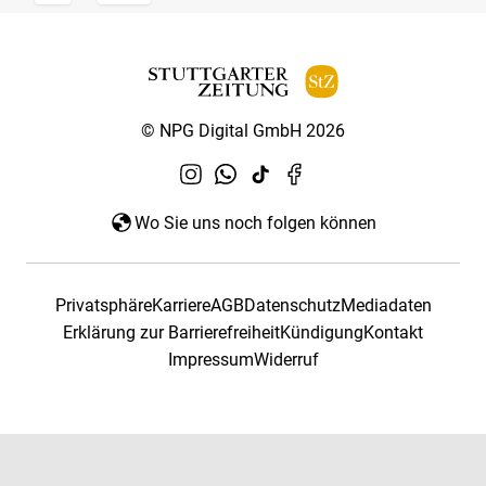
© NPG Digital GmbH 2026
Wo Sie uns noch folgen können
Privatsphäre
Karriere
AGB
Datenschutz
Mediadaten
Erklärung zur Barrierefreiheit
Kündigung
Kontakt
Impressum
Widerruf