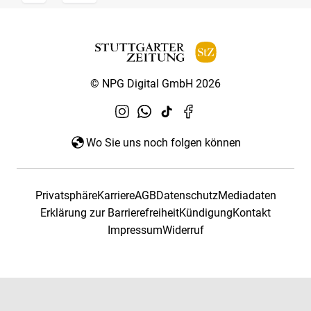
© NPG Digital GmbH 2026
Wo Sie uns noch folgen können
Privatsphäre
Karriere
AGB
Datenschutz
Mediadaten
Erklärung zur Barrierefreiheit
Kündigung
Kontakt
Impressum
Widerruf