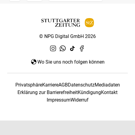
© NPG Digital GmbH 2026
Wo Sie uns noch folgen können
Privatsphäre
Karriere
AGB
Datenschutz
Mediadaten
Erklärung zur Barrierefreiheit
Kündigung
Kontakt
Impressum
Widerruf