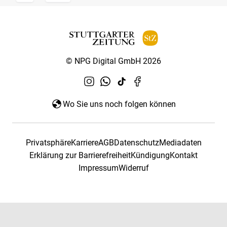
© NPG Digital GmbH 2026
Wo Sie uns noch folgen können
Privatsphäre
Karriere
AGB
Datenschutz
Mediadaten
Erklärung zur Barrierefreiheit
Kündigung
Kontakt
Impressum
Widerruf