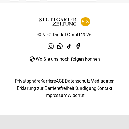
© NPG Digital GmbH 2026
Wo Sie uns noch folgen können
Privatsphäre
Karriere
AGB
Datenschutz
Mediadaten
Erklärung zur Barrierefreiheit
Kündigung
Kontakt
Impressum
Widerruf