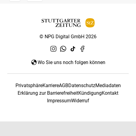
© NPG Digital GmbH 2026
Wo Sie uns noch folgen können
Privatsphäre
Karriere
AGB
Datenschutz
Mediadaten
Erklärung zur Barrierefreiheit
Kündigung
Kontakt
Impressum
Widerruf