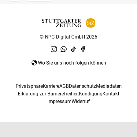
© NPG Digital GmbH 2026
Wo Sie uns noch folgen können
Privatsphäre
Karriere
AGB
Datenschutz
Mediadaten
Erklärung zur Barrierefreiheit
Kündigung
Kontakt
Impressum
Widerruf