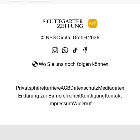
© NPG Digital GmbH 2026
Wo Sie uns noch folgen können
Privatsphäre
Karriere
AGB
Datenschutz
Mediadaten
Erklärung zur Barrierefreiheit
Kündigung
Kontakt
Impressum
Widerruf