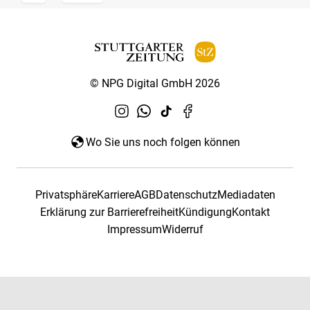
© NPG Digital GmbH 2026
Wo Sie uns noch folgen können
Privatsphäre
Karriere
AGB
Datenschutz
Mediadaten
Erklärung zur Barrierefreiheit
Kündigung
Kontakt
Impressum
Widerruf