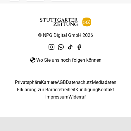
© NPG Digital GmbH 2026
Wo Sie uns noch folgen können
Privatsphäre
Karriere
AGB
Datenschutz
Mediadaten
Erklärung zur Barrierefreiheit
Kündigung
Kontakt
Impressum
Widerruf