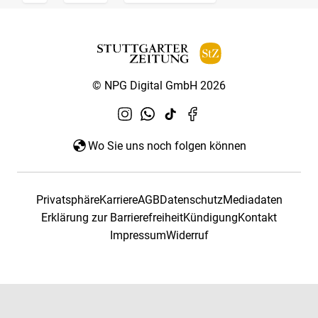
© NPG Digital GmbH 2026
Wo Sie uns noch folgen können
Privatsphäre
Karriere
AGB
Datenschutz
Mediadaten
Erklärung zur Barrierefreiheit
Kündigung
Kontakt
Impressum
Widerruf