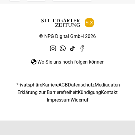
© NPG Digital GmbH 2026
Wo Sie uns noch folgen können
Privatsphäre
Karriere
AGB
Datenschutz
Mediadaten
Erklärung zur Barrierefreiheit
Kündigung
Kontakt
Impressum
Widerruf