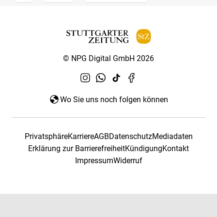
© NPG Digital GmbH 2026
Wo Sie uns noch folgen können
Privatsphäre
Karriere
AGB
Datenschutz
Mediadaten
Erklärung zur Barrierefreiheit
Kündigung
Kontakt
Impressum
Widerruf