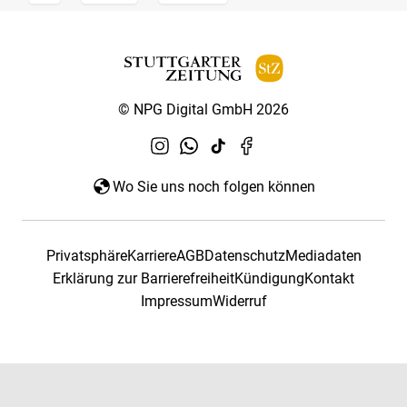
© NPG Digital GmbH 2026
Wo Sie uns noch folgen können
Privatsphäre
Karriere
AGB
Datenschutz
Mediadaten
Erklärung zur Barrierefreiheit
Kündigung
Kontakt
Impressum
Widerruf