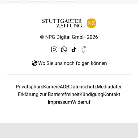
© NPG Digital GmbH 2026
Wo Sie uns noch folgen können
Privatsphäre
Karriere
AGB
Datenschutz
Mediadaten
Erklärung zur Barrierefreiheit
Kündigung
Kontakt
Impressum
Widerruf