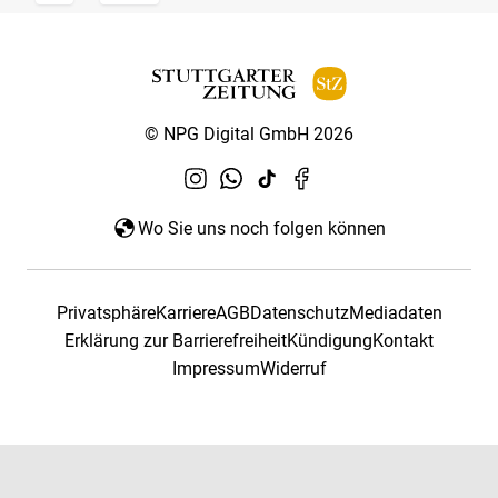
© NPG Digital GmbH 2026
Wo Sie uns noch folgen können
Privatsphäre
Karriere
AGB
Datenschutz
Mediadaten
Erklärung zur Barrierefreiheit
Kündigung
Kontakt
Impressum
Widerruf