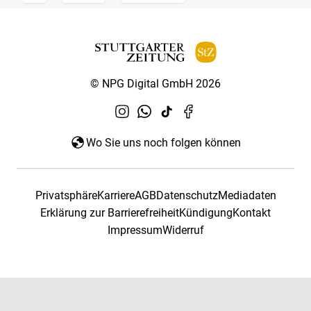
© NPG Digital GmbH 2026
Wo Sie uns noch folgen können
Privatsphäre
Karriere
AGB
Datenschutz
Mediadaten
Erklärung zur Barrierefreiheit
Kündigung
Kontakt
Impressum
Widerruf