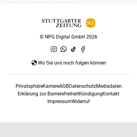
© NPG Digital GmbH 2026
Wo Sie uns noch folgen können
Privatsphäre
Karriere
AGB
Datenschutz
Mediadaten
Erklärung zur Barrierefreiheit
Kündigung
Kontakt
Impressum
Widerruf