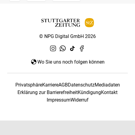
© NPG Digital GmbH 2026
Wo Sie uns noch folgen können
Privatsphäre
Karriere
AGB
Datenschutz
Mediadaten
Erklärung zur Barrierefreiheit
Kündigung
Kontakt
Impressum
Widerruf