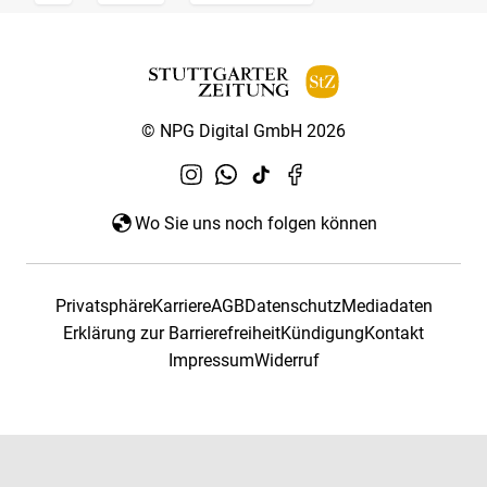
© NPG Digital GmbH 2026
Wo Sie uns noch folgen können
Privatsphäre
Karriere
AGB
Datenschutz
Mediadaten
Erklärung zur Barrierefreiheit
Kündigung
Kontakt
Impressum
Widerruf