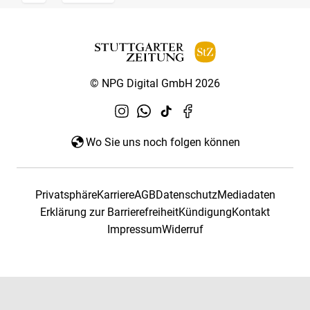
© NPG Digital GmbH 2026
Wo Sie uns noch folgen können
Privatsphäre
Karriere
AGB
Datenschutz
Mediadaten
Erklärung zur Barrierefreiheit
Kündigung
Kontakt
Impressum
Widerruf