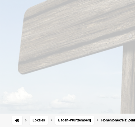
Lokales
Baden-Württemberg
Hohenlohekreis: Zehn