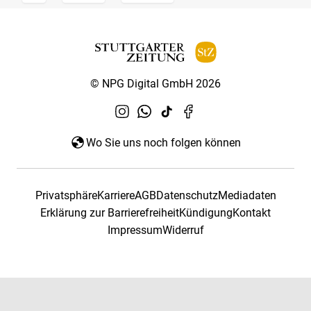
© NPG Digital GmbH 2026
Wo Sie uns noch folgen können
Privatsphäre
Karriere
AGB
Datenschutz
Mediadaten
Erklärung zur Barrierefreiheit
Kündigung
Kontakt
Impressum
Widerruf