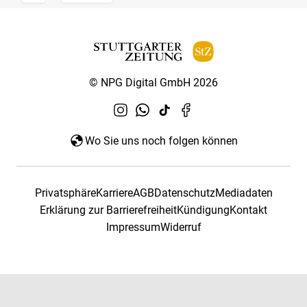
© NPG Digital GmbH 2026
Wo Sie uns noch folgen können
Privatsphäre
Karriere
AGB
Datenschutz
Mediadaten
Erklärung zur Barrierefreiheit
Kündigung
Kontakt
Impressum
Widerruf