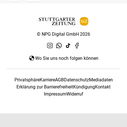
© NPG Digital GmbH 2026
Wo Sie uns noch folgen können
Privatsphäre
Karriere
AGB
Datenschutz
Mediadaten
Erklärung zur Barrierefreiheit
Kündigung
Kontakt
Impressum
Widerruf