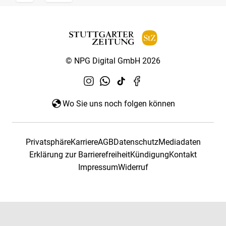
© NPG Digital GmbH 2026
Wo Sie uns noch folgen können
Privatsphäre
Karriere
AGB
Datenschutz
Mediadaten
Erklärung zur Barrierefreiheit
Kündigung
Kontakt
Impressum
Widerruf