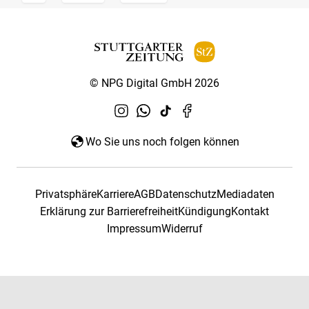
© NPG Digital GmbH 2026
Wo Sie uns noch folgen können
Privatsphäre
Karriere
AGB
Datenschutz
Mediadaten
Erklärung zur Barrierefreiheit
Kündigung
Kontakt
Impressum
Widerruf