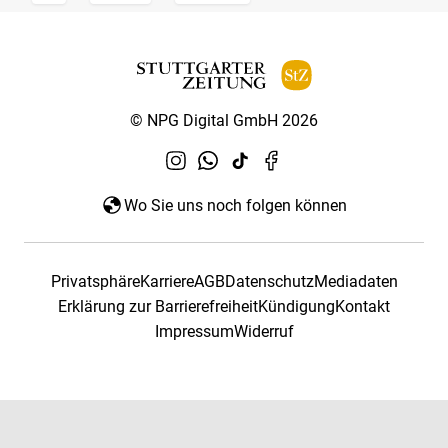
© NPG Digital GmbH 2026
Wo Sie uns noch folgen können
Privatsphäre
Karriere
AGB
Datenschutz
Mediadaten
Erklärung zur Barrierefreiheit
Kündigung
Kontakt
Impressum
Widerruf