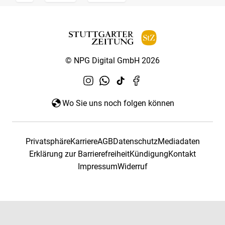
© NPG Digital GmbH 2026
Wo Sie uns noch folgen können
Privatsphäre
Karriere
AGB
Datenschutz
Mediadaten
Erklärung zur Barrierefreiheit
Kündigung
Kontakt
Impressum
Widerruf