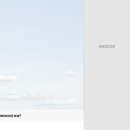
atenscout war?