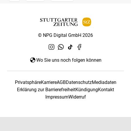
© NPG Digital GmbH 2026
Wo Sie uns noch folgen können
Privatsphäre
Karriere
AGB
Datenschutz
Mediadaten
Erklärung zur Barrierefreiheit
Kündigung
Kontakt
Impressum
Widerruf