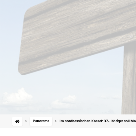
Panorama
Im nordhessischen Kassel: 37-Jähriger soll Ma