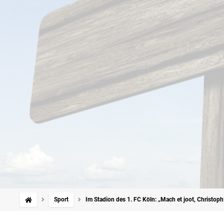
Sport
Im Stadion des 1. FC Köln: „Mach et joot, Christo