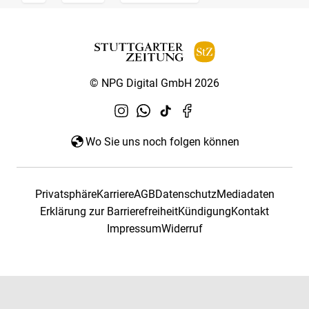
© NPG Digital GmbH 2026
Wo Sie uns noch folgen können
Privatsphäre
Karriere
AGB
Datenschutz
Mediadaten
Erklärung zur Barrierefreiheit
Kündigung
Kontakt
Impressum
Widerruf