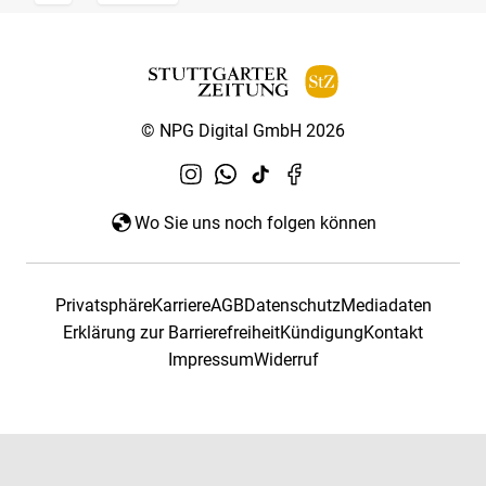
© NPG Digital GmbH 2026
Wo Sie uns noch folgen können
Privatsphäre
Karriere
AGB
Datenschutz
Mediadaten
Erklärung zur Barrierefreiheit
Kündigung
Kontakt
Impressum
Widerruf