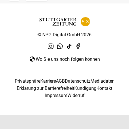
© NPG Digital GmbH 2026
Wo Sie uns noch folgen können
Privatsphäre
Karriere
AGB
Datenschutz
Mediadaten
Erklärung zur Barrierefreiheit
Kündigung
Kontakt
Impressum
Widerruf