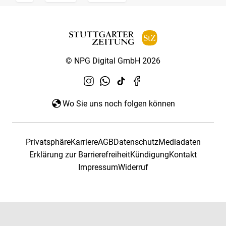
© NPG Digital GmbH 2026
Wo Sie uns noch folgen können
Privatsphäre
Karriere
AGB
Datenschutz
Mediadaten
Erklärung zur Barrierefreiheit
Kündigung
Kontakt
Impressum
Widerruf