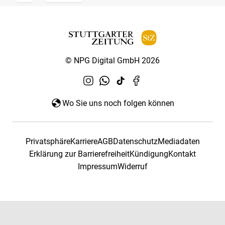
© NPG Digital GmbH 2026
Wo Sie uns noch folgen können
Privatsphäre
Karriere
AGB
Datenschutz
Mediadaten
Erklärung zur Barrierefreiheit
Kündigung
Kontakt
Impressum
Widerruf