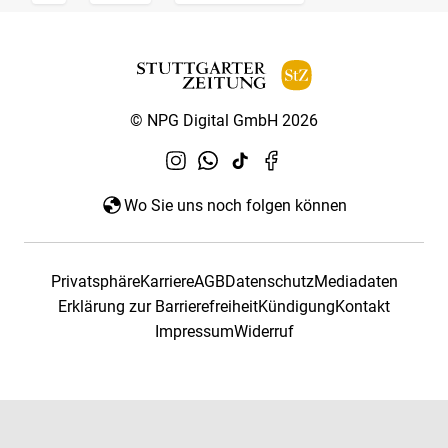
© NPG Digital GmbH 2026
Wo Sie uns noch folgen können
Privatsphäre
Karriere
AGB
Datenschutz
Mediadaten
Erklärung zur Barrierefreiheit
Kündigung
Kontakt
Impressum
Widerruf