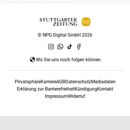
© NPG Digital GmbH 2026
Wo Sie uns noch folgen können
Privatsphäre
Karriere
AGB
Datenschutz
Mediadaten
Erklärung zur Barrierefreiheit
Kündigung
Kontakt
Impressum
Widerruf