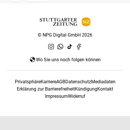
© NPG Digital GmbH 2026
Wo Sie uns noch folgen können
Privatsphäre
Karriere
AGB
Datenschutz
Mediadaten
Erklärung zur Barrierefreiheit
Kündigung
Kontakt
Impressum
Widerruf