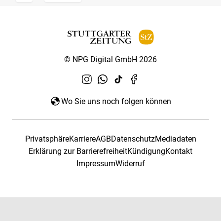
© NPG Digital GmbH 2026
Wo Sie uns noch folgen können
Privatsphäre
Karriere
AGB
Datenschutz
Mediadaten
Erklärung zur Barrierefreiheit
Kündigung
Kontakt
Impressum
Widerruf