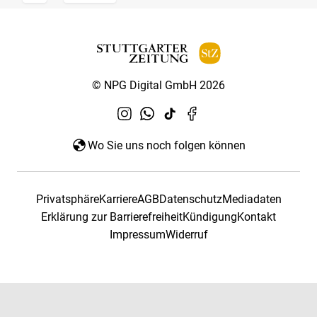
© NPG Digital GmbH 2026
Wo Sie uns noch folgen können
Privatsphäre
Karriere
AGB
Datenschutz
Mediadaten
Erklärung zur Barrierefreiheit
Kündigung
Kontakt
Impressum
Widerruf