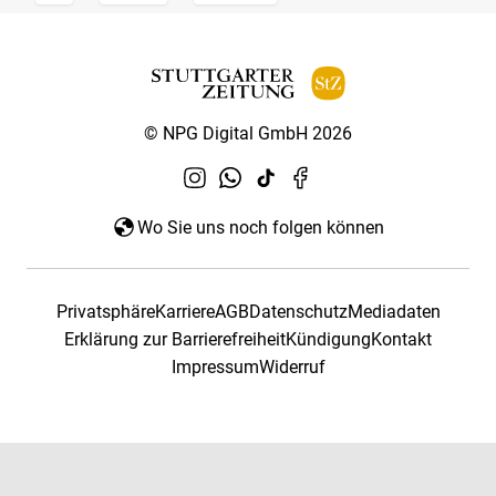
© NPG Digital GmbH 2026
Wo Sie uns noch folgen können
Privatsphäre
Karriere
AGB
Datenschutz
Mediadaten
Erklärung zur Barrierefreiheit
Kündigung
Kontakt
Impressum
Widerruf