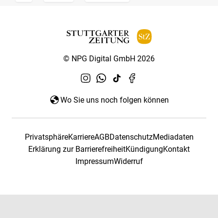
© NPG Digital GmbH 2026
Wo Sie uns noch folgen können
Privatsphäre
Karriere
AGB
Datenschutz
Mediadaten
Erklärung zur Barrierefreiheit
Kündigung
Kontakt
Impressum
Widerruf