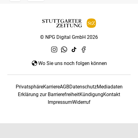
© NPG Digital GmbH 2026
Wo Sie uns noch folgen können
Privatsphäre
Karriere
AGB
Datenschutz
Mediadaten
Erklärung zur Barrierefreiheit
Kündigung
Kontakt
Impressum
Widerruf