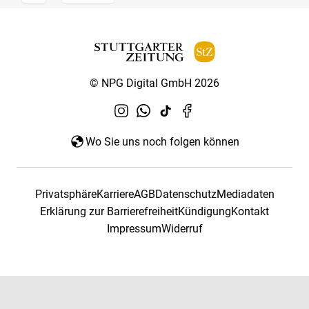
© NPG Digital GmbH 2026
Wo Sie uns noch folgen können
Privatsphäre
Karriere
AGB
Datenschutz
Mediadaten
Erklärung zur Barrierefreiheit
Kündigung
Kontakt
Impressum
Widerruf