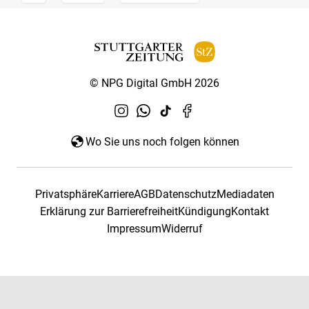
© NPG Digital GmbH 2026
Wo Sie uns noch folgen können
Privatsphäre
Karriere
AGB
Datenschutz
Mediadaten
Erklärung zur Barrierefreiheit
Kündigung
Kontakt
Impressum
Widerruf